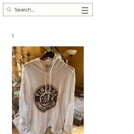
Points de Suture