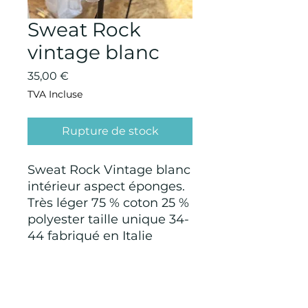
Sweat Rock
vintage blanc
Prix
35,00 €
TVA Incluse
Rupture de stock
Sweat Rock Vintage blanc
intérieur aspect éponges.
Très léger 75 % coton 25 %
polyester taille unique 34-
44 fabriqué en Italie