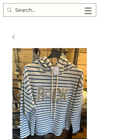
Points de Suture