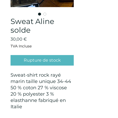
Sweat Aline
solde
Prix
30,00 €
TVA Incluse
Rupture de stock
Sweat-shirt rock rayé
marin taille unique 34-44
50 % coton 27 % viscose
20 % polyester 3 %
elasthanne fabriqué en
Italie