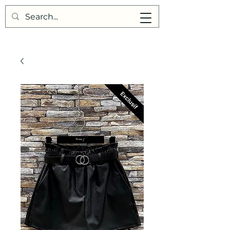
Points de Suture