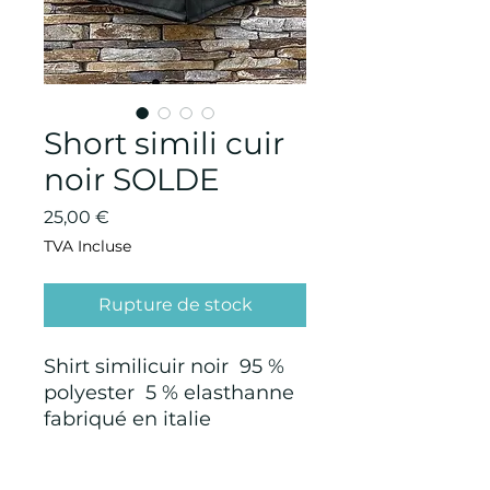
Short simili cuir
noir SOLDE
Prix
25,00 €
TVA Incluse
Rupture de stock
Shirt similicuir noir 95 %
polyester 5 % elasthanne
fabriqué en italie