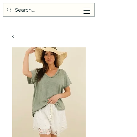
Points de Suture