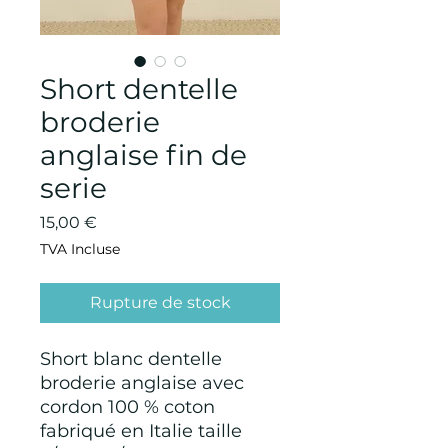
Short dentelle
broderie
anglaise fin de
serie
Prix
15,00 €
TVA Incluse
Rupture de stock
Short blanc dentelle
broderie anglaise avec
cordon 100 % coton
fabriqué en Italie taille