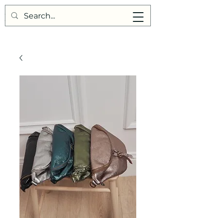
Points de Suture