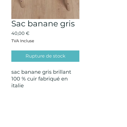
Sac banane gris
Prix
40,00 €
TVA Incluse
Rupture de stock
sac banane gris brillant
100 % cuir fabriqué en
italie
CONDITIONS GÉNÉRALES D'ACHAT ET