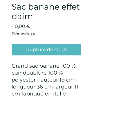
Sac banane effet
daim
Prix
40,00 €
TVA Incluse
Rupture de stock
Grand sac banane 100 %
cuir doublure 100 %
polyester hauteur 19 cm
longueur 36 cm largeur 11
cm fabriqué en italie