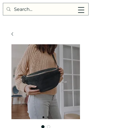
Points de Suture