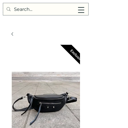
Points de Suture