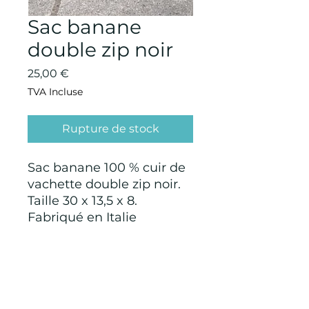
Sac banane
double zip noir
Prix
25,00 €
TVA Incluse
Rupture de stock
Sac banane 100 % cuir de
vachette double zip noir.
Taille 30 x 13,5 x 8.
Fabriqué en Italie
CONDITIONS GÉNÉRALES D'ACHAT ET