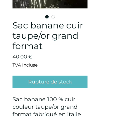
Sac banane cuir
taupe/or grand
format
Prix
40,00 €
TVA Incluse
Rupture de stock
Sac banane 100 % cuir
couleur taupe/or grand
format fabriqué en italie