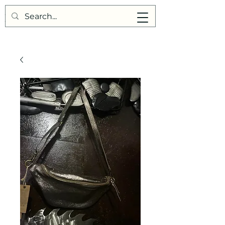
Points de Suture