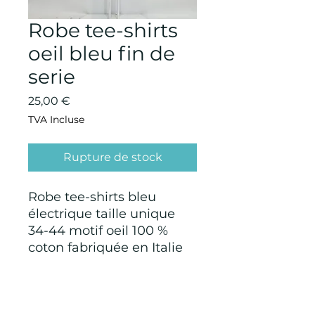
Robe tee-shirts
oeil bleu fin de
serie
Prix
25,00 €
TVA Incluse
Rupture de stock
Robe tee-shirts bleu
électrique taille unique
34-44 motif oeil 100 %
coton fabriquée en Italie