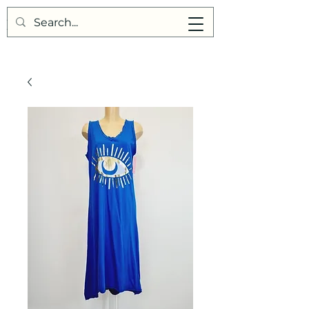
Points de Suture