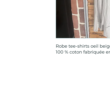
Robe tee-shirts oeil bei
100 % coton fabriquée en
Mention