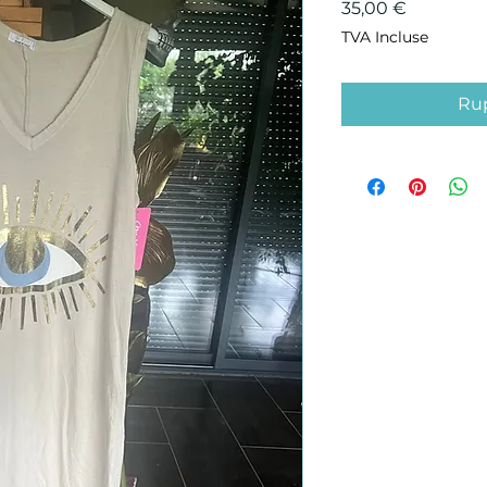
Prix
35,00 €
TVA Incluse
Rup