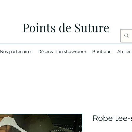
Points de Suture
Nos partenaires
Réservation showroom
Boutique
Atelier
Robe tee-s