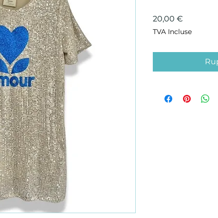
Prix
20,00 €
TVA Incluse
Rup