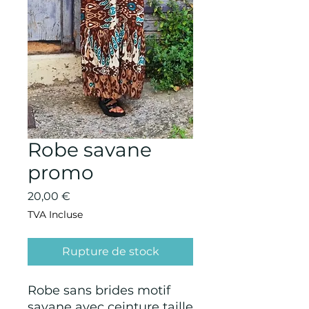
Robe savane
promo
Prix
20,00 €
TVA Incluse
Rupture de stock
Robe sans brides motif
savane avec ceinture taille