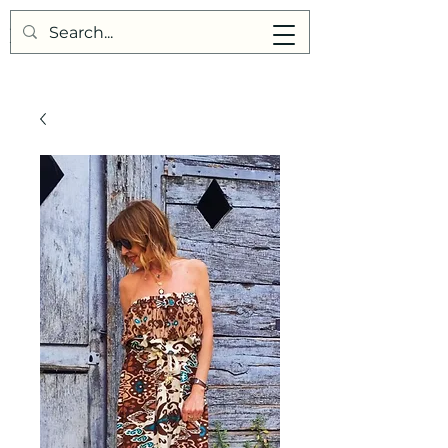
Points de Suture