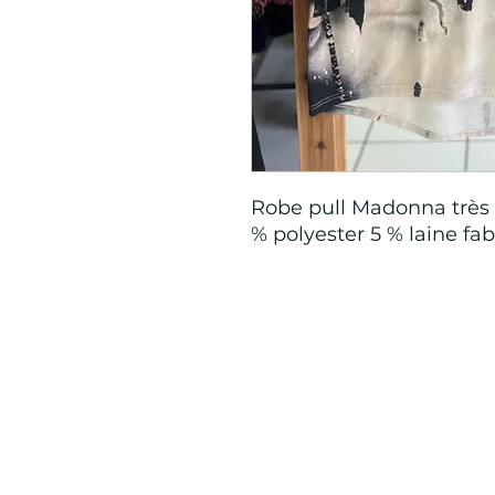
Robe pull Madonna très 
% polyester 5 % laine fab
Mention