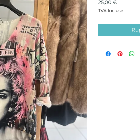
Prix
25,00 €
TVA Incluse
Rup