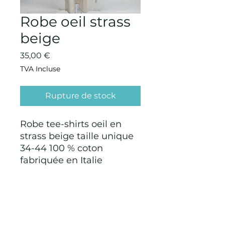
Robe oeil strass
beige
Prix
35,00 €
TVA Incluse
Rupture de stock
Robe tee-shirts oeil en
strass beige taille unique
34-44 100 % coton
fabriquée en Italie
CONDITIONS GÉNÉRALES D'ACHAT ET