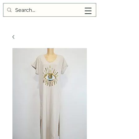
Points de Suture