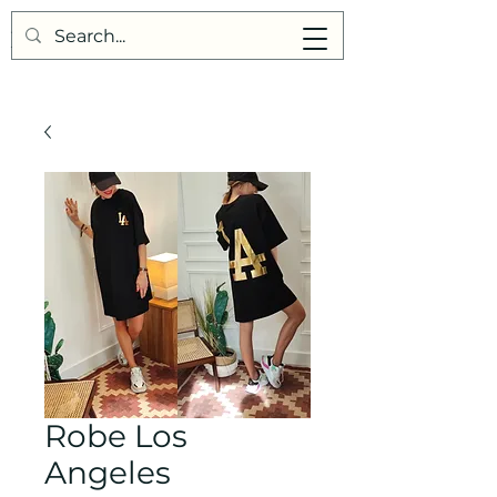
Points de Suture
Robe Los
Angeles