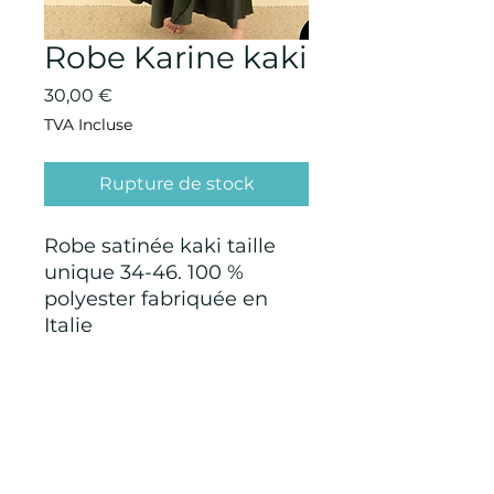
Robe Karine kaki
Prix
30,00 €
TVA Incluse
Rupture de stock
Robe satinée kaki taille
unique 34-46. 100 %
polyester fabriquée en
Italie
CONDITIONS GÉNÉRALES D'ACHAT ET
D’UTILISATION