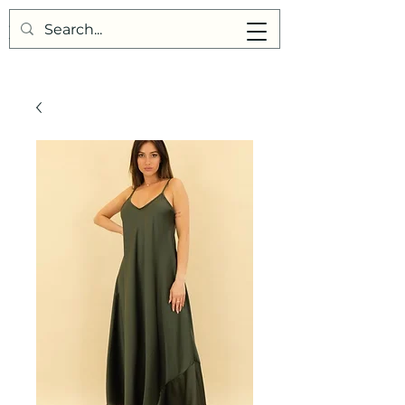
Points de Suture