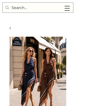
Points de Suture