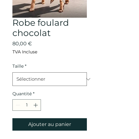
Robe foulard
chocolat
Prix
80,00 €
TVA Incluse
Taille
*
Quantité
*
Ajouter au panier