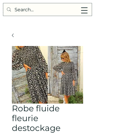
Points de Suture
Robe fluide
fleurie
destockage