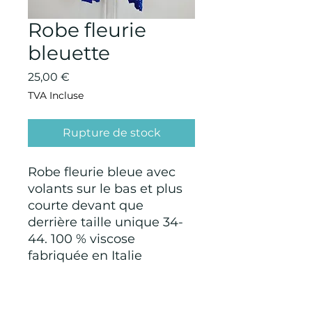
Robe fleurie
bleuette
Prix
25,00 €
TVA Incluse
Rupture de stock
Robe fleurie bleue avec
volants sur le bas et plus
courte devant que
derrière taille unique 34-
44. 100 % viscose
fabriquée en Italie