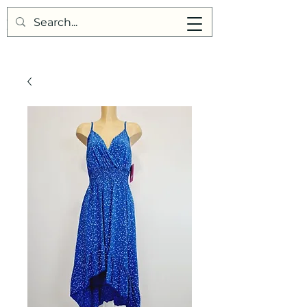
Points de Suture