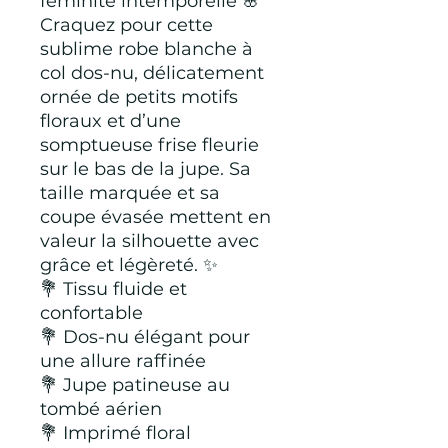
féminité intemporelle 🌸
Craquez pour cette
sublime robe blanche à
col dos-nu, délicatement
ornée de petits motifs
floraux et d’une
somptueuse frise fleurie
sur le bas de la jupe. Sa
taille marquée et sa
coupe évasée mettent en
valeur la silhouette avec
grâce et légèreté. ✨
💐 Tissu fluide et
confortable
💐 Dos-nu élégant pour
une allure raffinée
💐 Jupe patineuse au
tombé aérien
💐 Imprimé floral