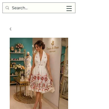
Points de Suture