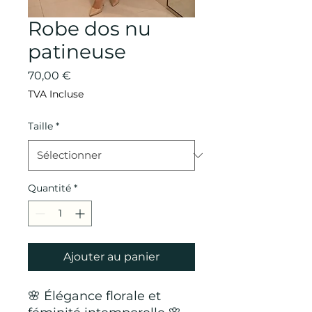
Robe dos nu
patineuse
Prix
70,00 €
TVA Incluse
Taille
*
Quantité
*
Ajouter au panier
🌸 Élégance florale et