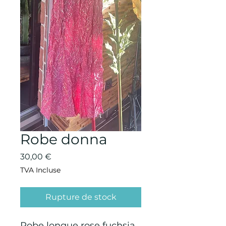
Robe donna
Prix
30,00 €
TVA Incluse
Rupture de stock
Robe longue rose fuchsia