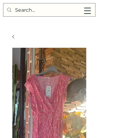
Points de Suture