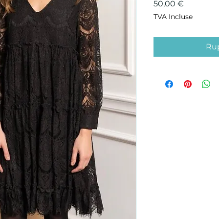
Prix
50,00 €
TVA Incluse
Rup