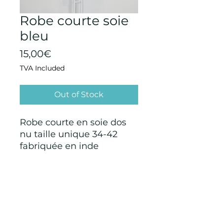
Robe courte soie
bleu
Price
15,00€
TVA Included
Out of Stock
Robe courte en soie dos
nu taille unique 34-42
fabriquée en inde
CONDITIONS GÉNÉRALES D'ACHAT ET
D’UTILISATION