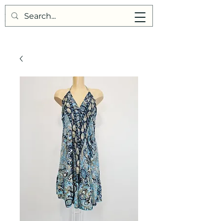
Points de Suture