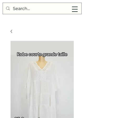
Points de Suture