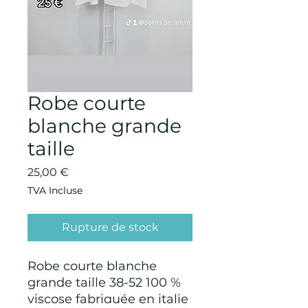
Robe courte
blanche grande
taille
Prix
25,00 €
TVA Incluse
Rupture de stock
Robe courte blanche
grande taille 38-52 100 %
viscose fabriquée en italie