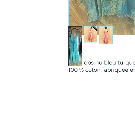
Robe dos nu bleu turqu
100 % coton fabriquée en
Mention