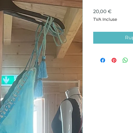
Prix
20,00 €
TVA Incluse
Rup