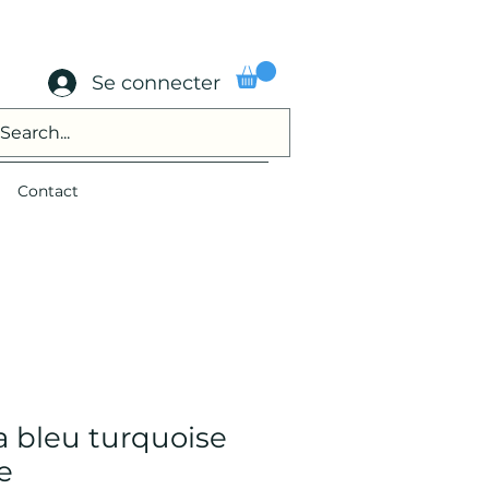
Se connecter
Contact
a bleu turquoise
e