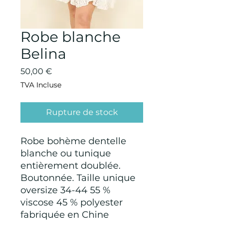
Robe blanche
Belina
Prix
50,00 €
TVA Incluse
Rupture de stock
Robe bohème dentelle
blanche ou tunique
entièrement doublée.
Boutonnée. Taille unique
oversize 34-44 55 %
viscose 45 % polyester
fabriquée en Chine