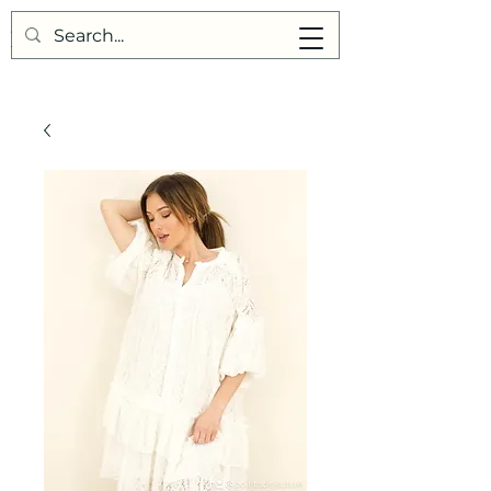
Points de Suture