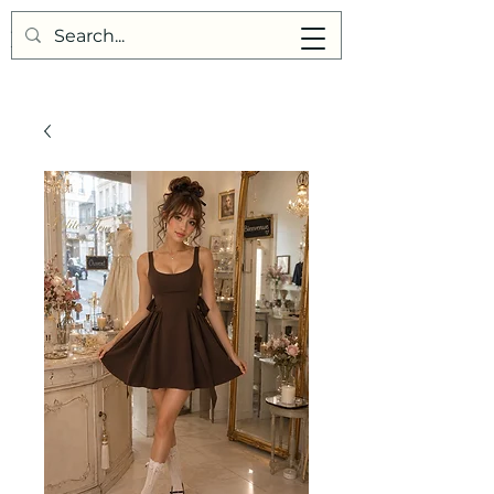
Points de Suture