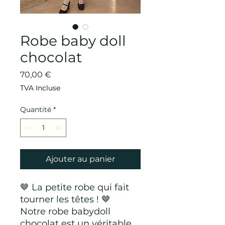
Robe baby doll
chocolat
Prix
70,00 €
TVA Incluse
Quantité
*
Ajouter au panier
🤎 La petite robe qui fait
tourner les têtes ! 🤎
Notre robe babydoll
chocolat est un véritable