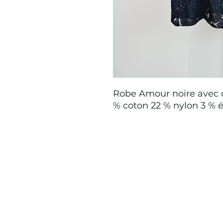
Robe Amour noire avec d
% coton 22 % nylon 3 % é
Mention