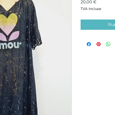
Prix
20,00 €
TVA Incluse
Rup