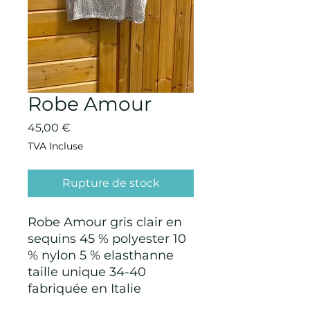
Robe Amour
Prix
45,00 €
TVA Incluse
Rupture de stock
Robe Amour gris clair en
sequins 45 % polyester 10
% nylon 5 % elasthanne
taille unique 34-40
fabriquée en Italie