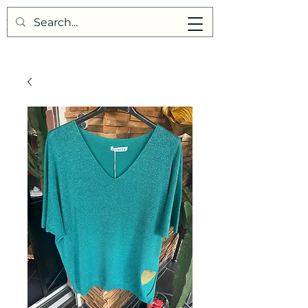
Points de Suture