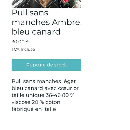
Pull sans
manches Ambre
bleu canard
Prix
30,00 €
TVA Incluse
Rupture de stock
Pull sans manches léger
bleu canard avec cœur or
taille unique 36-46 80 %
viscose 20 % coton
fabriqué en Italie