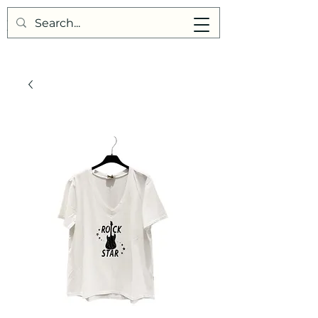
Points de Suture