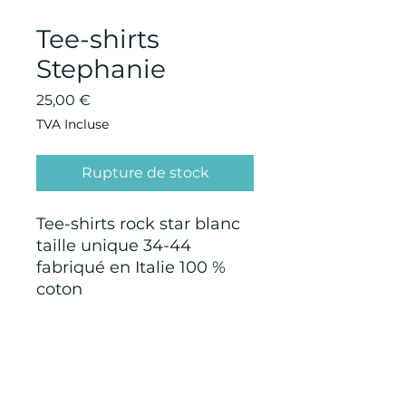
Tee-shirts
Stephanie
Prix
25,00 €
TVA Incluse
Rupture de stock
Tee-shirts rock star blanc
taille unique 34-44
fabriqué en Italie 100 %
coton
CONDITIONS GÉNÉRALES D'ACHAT ET