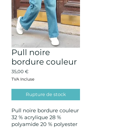
Pull noire
bordure couleur
Prix
35,00 €
TVA Incluse
Rupture de stock
Pull noire bordure couleur
32 % acrylique 28 %
polyamide 20 % polyester