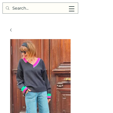
Points de Suture