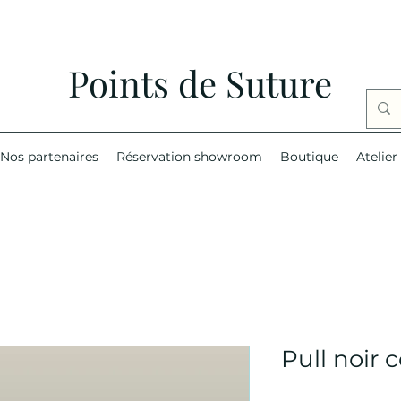
Points de Suture
Nos partenaires
Réservation showroom
Boutique
Atelier
Pull noir 