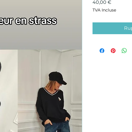
Prix
40,00 €
TVA Incluse
Rup