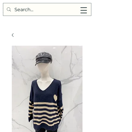
Points de Suture