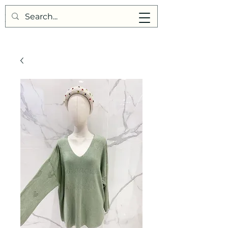
Points de Suture