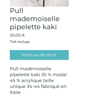
Pull
mademoiselle
pipelette kaki
Prix
30,00 €
TVA Incluse
Rupture de stock
Pull mademoiselle
pipelette kaki 55 % modal
45 % acrylique taille
unique 34-44 fabriqué en
Italie