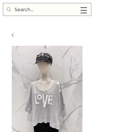
Points de Suture