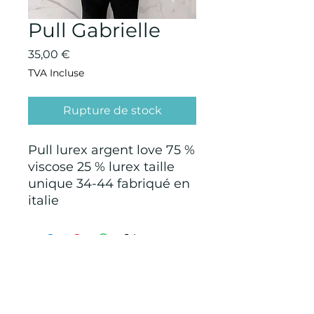
Pull Gabrielle
Prix
35,00 €
TVA Incluse
Rupture de stock
Pull lurex argent love 75 %
viscose 25 % lurex taille
unique 34-44 fabriqué en
italie
CONDITIONS GÉNÉRALES D'ACHAT ET
D’UTILISATION