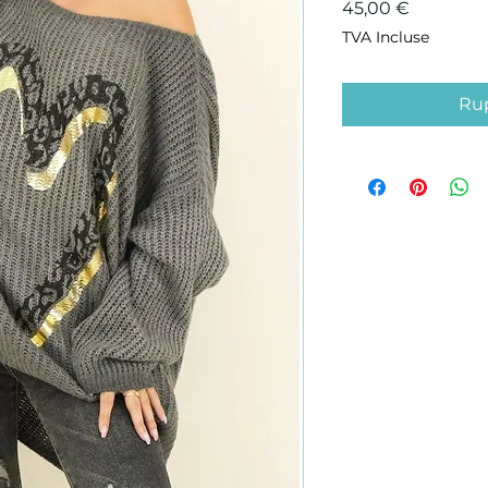
Prix
45,00 €
TVA Incluse
Rup