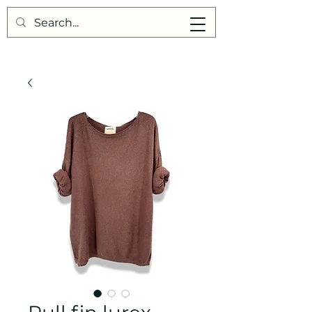
Points de Suture