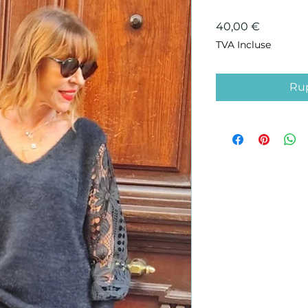
Prix
40,00 €
TVA Incluse
Rup