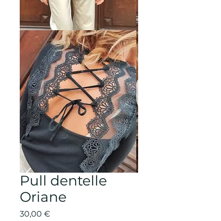
Pull dentelle
Oriane
Prix
30,00 €