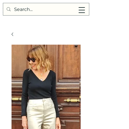
Points de Suture