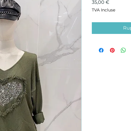
Prix
35,00 €
TVA Incluse
Rup