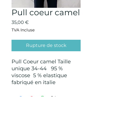
Pull coeur camel
Prix
35,00 €
TVA Incluse
Rupture de stock
Pull Coeur camel Taille
unique 34-44 95 %
viscose 5 % elastique
fabriqué en italie
CONDITIONS GÉNÉRALES D'ACHAT ET
D’UTILISATION