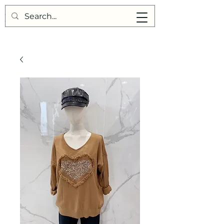
Points de Suture