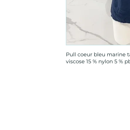
Pull coeur bleu marine t
viscose 15 % nylon 5 % pb
Mention