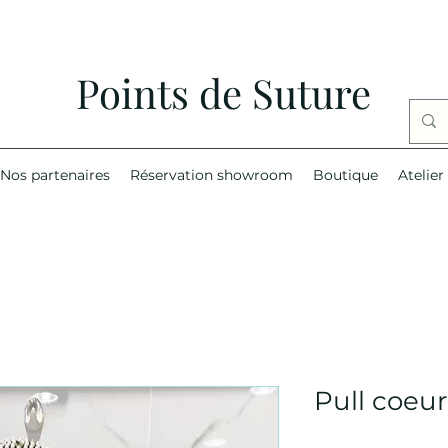
Points de Suture
Nos partenaires
Réservation showroom
Boutique
Atelier
Pull coeu