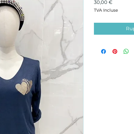
Prix
30,00 €
TVA Incluse
Rup