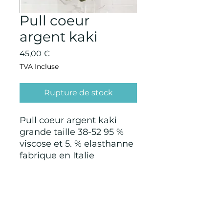
Pull coeur
argent kaki
Prix
45,00 €
TVA Incluse
Rupture de stock
Pull coeur argent kaki
grande taille 38-52 95 %
viscose et 5. % elasthanne
fabrique en Italie
CONDITIONS GÉNÉRALES D'ACHAT ET