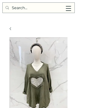
Points de Suture