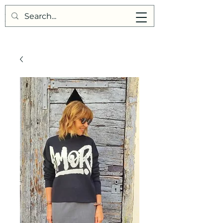
Points de Suture