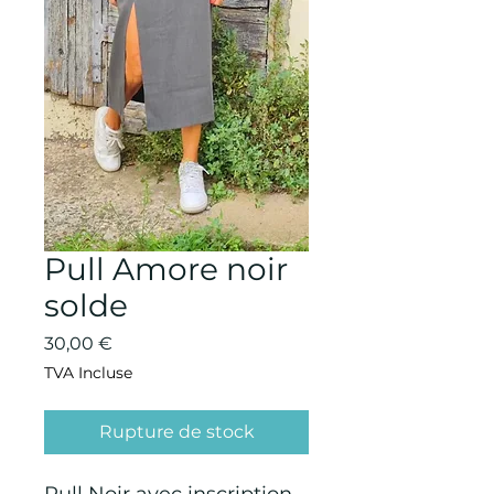
Pull Amore noir
solde
Prix
30,00 €
TVA Incluse
Rupture de stock