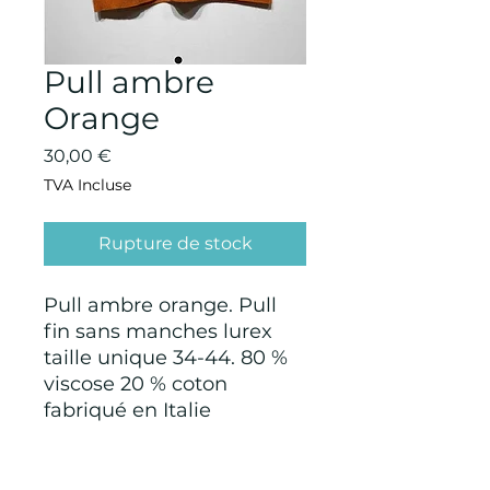
Pull ambre
Orange
Prix
30,00 €
TVA Incluse
Rupture de stock
Pull ambre orange. Pull
fin sans manches lurex
taille unique 34-44. 80 %
viscose 20 % coton
fabriqué en Italie