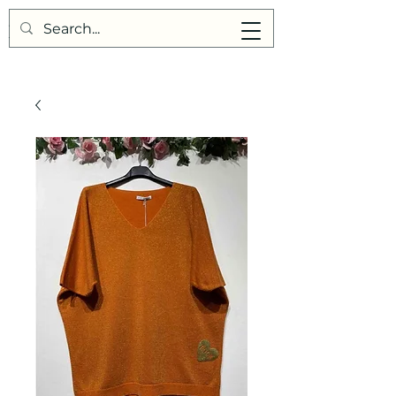
Points de Suture