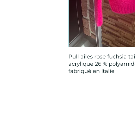
Pull ailes rose fuchsia t
acrylique 26 % polyamid
fabriqué en Italie