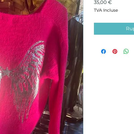
Prix
35,00 €
TVA Incluse
Rup