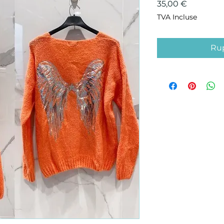
Prix
35,00 €
TVA Incluse
Rup