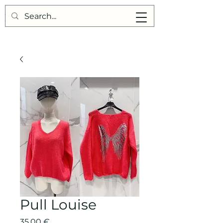
Points de Suture
Pull Louise
Prix
35,00 €