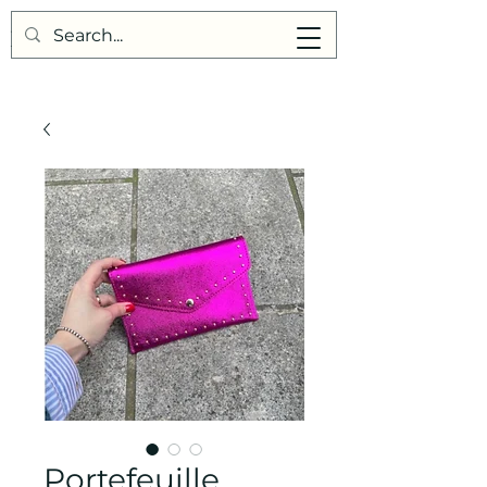
Points de Suture
Portefeuille