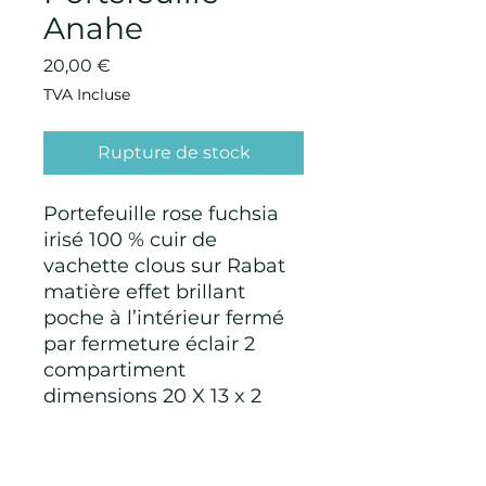
Anahe
Prix
20,00 €
TVA Incluse
Rupture de stock
Portefeuille rose fuchsia
irisé 100 % cuir de
vachette clous sur Rabat
matière effet brillant
poche à l’intérieur fermé
par fermeture éclair 2
compartiment
dimensions 20 X 13 x 2